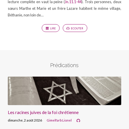
lecture complète en vaut la peine (
Jn.11.1-44
). Trois personnes, deux
sœurs Marthe et Marie et un frère Lazare habitent le même village,
Béthanie, non loin de…
LIRE
ECOUTER
Prédications
Les racines juives de la foi chrétienne
dimanche, 2 août 2026
Gimelfarb Lionel