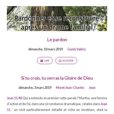
Le pardon
dimanche, 10 mars 2019
Gonin Valéry
LIRE
ECOUTER
Si tu crois, tu verras la Gloire de Dieu
dimanche, 3 mars 2019
Moret Jean-Charles
Jean
Jean 11.40
Qui a entendu en premier cette parole ? Marthe, une femme
d’action et de foi, dans une circonstance dramatique, relatée dans
Jean
11
: un récit particulièrement détaillé et riche en émotions, dont la