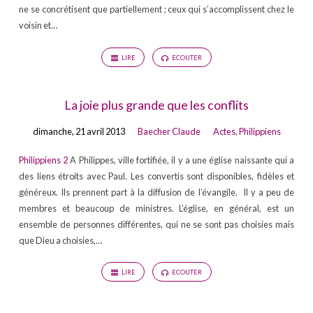
ne se concrétisent que partiellement ; ceux qui s’accomplissent chez le
voisin et…
LIRE
ECOUTER
La joie plus grande que les conflits
dimanche, 21 avril 2013
Baecher Claude
Actes
,
Philippiens
Philippiens 2
A Philippes, ville fortifiée, il y a une église naissante qui a
des liens étroits avec Paul. Les convertis sont disponibles, fidèles et
généreux. Ils prennent part à la diffusion de l’évangile. Il y a peu de
membres et beaucoup de ministres. L’église, en général, est un
ensemble de personnes différentes, qui ne se sont pas choisies mais
que Dieu a choisies,…
LIRE
ECOUTER