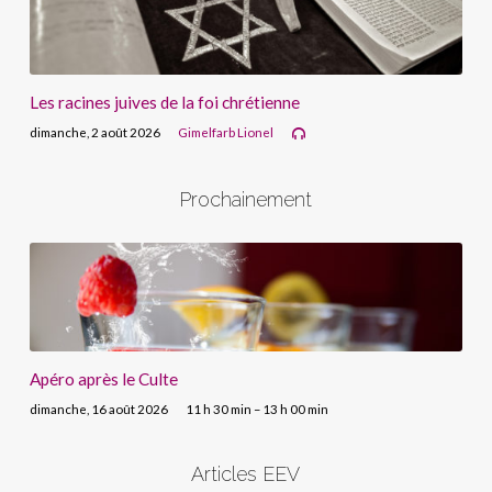
Les racines juives de la foi chrétienne
dimanche, 2 août 2026
Gimelfarb Lionel
Prochainement
Apéro après le Culte
dimanche, 16 août 2026
11 h 30 min – 13 h 00 min
Articles EEV