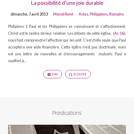
La possibilité d’une joie durable
dimanche, 7 avril 2013
Monot René
Actes
,
Philippiens
,
Romains
Philipiens 1 Paul et les Philippiens se connaissent et s’affectionnent.
Christ est le centre de leur relation. Les débuts de cette église, (
Ac 16
),
nous font comprendre l’affection qui les unit. C’est d’elle seule que Paul
acceptera une aide financière. Cette épître n’est pas doctrinale, mais
est une lettre de nouvelles et d’encouragements mutuels. Paul a
souffert à…
LIRE
ECOUTER
Prédications