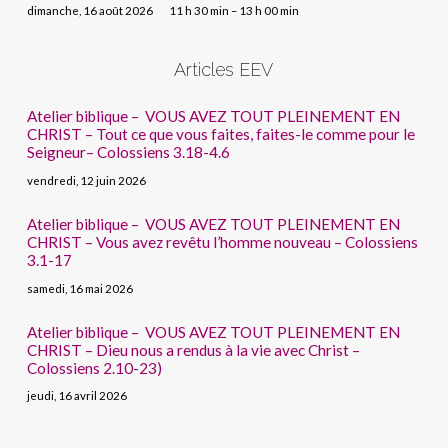
dimanche, 16 août 2026
11 h 30 min – 13 h 00 min
Articles EEV
Atelier biblique – VOUS AVEZ TOUT PLEINEMENT EN
CHRIST – Tout ce que vous faites, faites-le comme pour le
Seigneur– Colossiens 3.18-4.6
vendredi, 12 juin 2026
Atelier biblique – VOUS AVEZ TOUT PLEINEMENT EN
CHRIST – Vous avez revêtu l’homme nouveau – Colossiens
3.1-17
samedi, 16 mai 2026
Atelier biblique – VOUS AVEZ TOUT PLEINEMENT EN
CHRIST – Dieu nous a rendus à la vie avec Christ –
Colossiens 2.10-23)
jeudi, 16 avril 2026