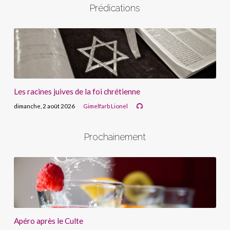
Prédications
Les racines juives de la foi chrétienne
dimanche, 2 août 2026
Gimelfarb Lionel
Prochainement
Apéro après le Culte