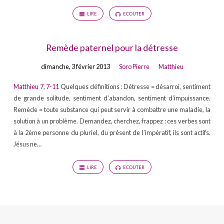
LIRE
ECOUTER
Remède paternel pour la détresse
dimanche, 3 février 2013
Soro Pierre
Matthieu
Matthieu 7
,
7-11
Quelques définitions : Détresse = désarroi, sentiment
de grande solitude, sentiment d’abandon, sentiment d’impuissance.
Remède = toute substance qui peut servir à combattre une maladie, la
solution à un problème. Demandez, cherchez, frappez : ces verbes sont
à la 2ème personne du pluriel, du présent de l’impératif, ils sont actifs.
Jésus ne…
LIRE
ECOUTER