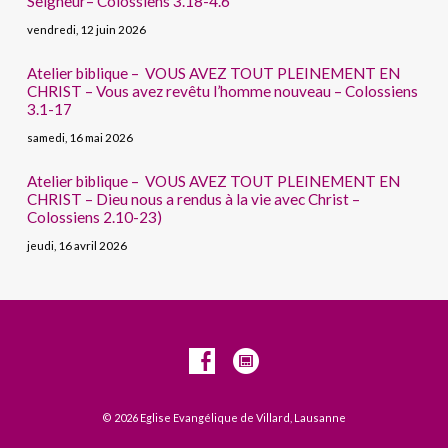
Seigneur– Colossiens 3.18-4.6
vendredi, 12 juin 2026
Atelier biblique – VOUS AVEZ TOUT PLEINEMENT EN
CHRIST – Vous avez revêtu l’homme nouveau – Colossiens
3.1-17
samedi, 16 mai 2026
Atelier biblique – VOUS AVEZ TOUT PLEINEMENT EN
CHRIST – Dieu nous a rendus à la vie avec Christ –
Colossiens 2.10-23)
jeudi, 16 avril 2026
© 2026 Eglise Evangélique de Villard, Lausanne