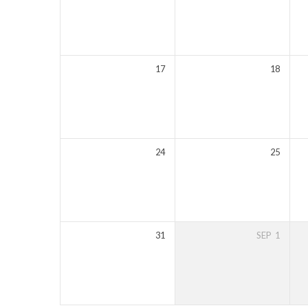
17
18
24
25
31
SEP
1