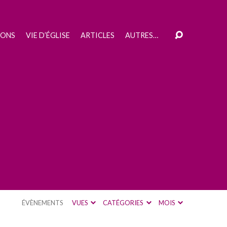
IONS
VIE D’ÉGLISE
ARTICLES
AUTRES…
ÉVÈNEMENTS
VUES
CATÉGORIES
MOIS