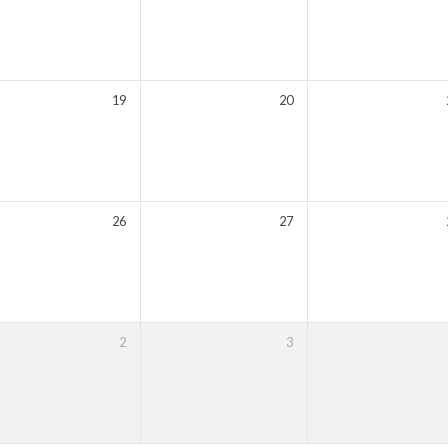
19
20
26
27
2
3