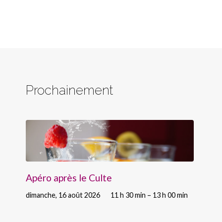
Prochainement
Apéro après le Culte
dimanche, 16 août 2026
11 h 30 min – 13 h 00 min