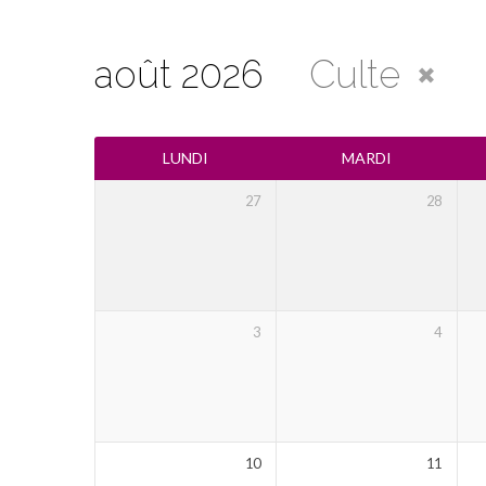
août 2026
Culte
Calendrier
LUNDI
MARDI
27
28
3
4
10
11