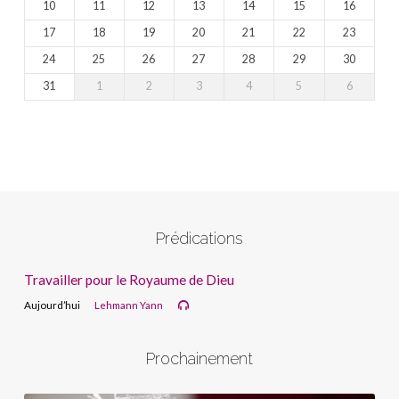
10
11
12
13
14
15
16
17
18
19
20
21
22
23
24
25
26
27
28
29
30
31
1
2
3
4
5
6
Prédications
Travailler pour le Royaume de Dieu
Aujourd’hui
Lehmann Yann
Prochainement