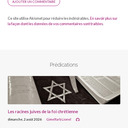
Ce site utilise Akismet pour réduire les indésirables.
En savoir plus sur
la façon dont les données de vos commentaires sont traitées
.
Prédications
Les racines juives de la foi chrétienne
dimanche, 2 août 2026
Gimelfarb Lionel