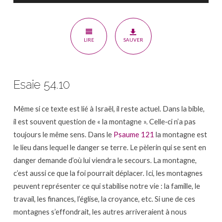
LIRE
SAUVER
Esaïe 54.10
Même si ce texte est lié à Israël, il reste actuel. Dans la bible,
il est souvent question de « la montagne ». Celle‐ci n’a pas
toujours le même sens. Dans le
Psaume 121
la montagne est
le lieu dans lequel le danger se terre. Le pèlerin qui se sent en
danger demande d’où lui viendra le secours. La montagne,
c’est aussi ce que la foi pourrait déplacer. Ici, les montagnes
peuvent représenter ce qui stabilise notre vie : la famille, le
travail, les finances, l’église, la croyance, etc. Si une de ces
montagnes s’effondrait, les autres arriveraient à nous