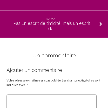
SUIVANT
Pas un esprit de timidité, mais un esprit
de…
Un commentaire
Ajouter un commentaire
Votre adresse e-mail ne sera pas publiée.
Les champs obligatoires sont
indiqués avec
*