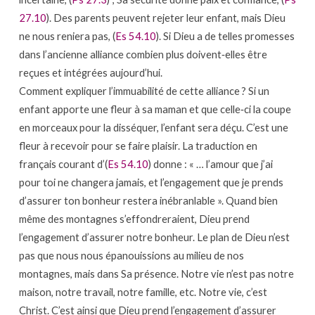
27.10
). Des parents peuvent rejeter leur enfant, mais Dieu
ne nous reniera pas, (
Es 54.10
). Si Dieu a de telles promesses
dans l’ancienne alliance combien plus doivent‐elles être
reçues et intégrées aujourd’hui.
Comment expliquer l’immuabilité de cette alliance ? Si un
enfant apporte une fleur à sa maman et que celle‐ci la coupe
en morceaux pour la disséquer, l’enfant sera déçu. C’est une
fleur à recevoir pour se faire plaisir. La traduction en
français courant d’(
Es 54.10
) donne : « … l’amour que j’ai
pour toi ne changera jamais, et l’engagement que je prends
d’assurer ton bonheur restera inébranlable ». Quand bien
même des montagnes s’effondreraient, Dieu prend
l’engagement d’assurer notre bonheur. Le plan de Dieu n’est
pas que nous nous épanouissions au milieu de nos
montagnes, mais dans Sa présence. Notre vie n’est pas notre
maison, notre travail, notre famille, etc. Notre vie, c’est
Christ. C’est ainsi que Dieu prend l’engagement d’assurer