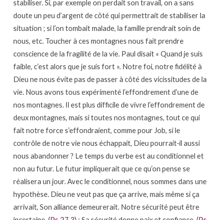
stabiliser. Si, par exemple on perdait son travail, on a sans
doute un peu d’argent de côté qui permettrait de stabiliser la
situation ; si l’on tombait malade, la famille prendrait soin de
nous, etc. Toucher à ces montagnes nous fait prendre
conscience de la fragilité de la vie. Paul disait « Quand je suis
faible, c’est alors que je suis fort ». Notre foi, notre fidélité à
Dieu ne nous évite pas de passer à côté des vicissitudes de la
vie. Nous avons tous expérimenté l’effondrement d’une de
nos montagnes. Il est plus difficile de vivre l’effondrement de
deux montagnes, mais si toutes nos montagnes, tout ce qui
fait notre force s’effondraient, comme pour Job, si le
contrôle de notre vie nous échappait, Dieu pourrait‐il aussi
nous abandonner ? Le temps du verbe est au conditionnel et
non au futur. Le futur impliquerait que ce qu’on pense se
réalisera un jour. Avec le conditionnel, nous sommes dans une
hypothèse. Dieu ne veut pas que ça arrive, mais même si ça
arrivait, Son alliance demeurerait. Notre sécurité peut être
incertaine, (
Ps 27.3
) ; Sa sécurité donne paix et confiance, (
Ps