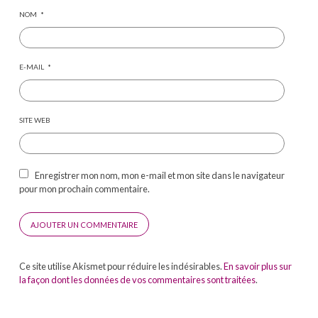
NOM
*
E-MAIL
*
SITE WEB
Enregistrer mon nom, mon e-mail et mon site dans le navigateur
pour mon prochain commentaire.
Ce site utilise Akismet pour réduire les indésirables.
En savoir plus sur
la façon dont les données de vos commentaires sont traitées
.