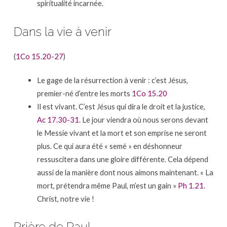
spiritualité incarnée.
Dans la vie à venir
(
1Co 15.20-27
)
Le gage de la résurrection à venir : c’est Jésus,
premier-né d’entre les morts
1Co 15.20
Il est vivant. C’est Jésus qui dira le droit et la justice,
Ac 17.30-31
. Le jour viendra où nous serons devant
le Messie vivant et la mort et son emprise ne seront
plus. Ce qui aura été « semé » en déshonneur
ressuscitera dans une gloire différente. Cela dépend
aussi de la manière dont nous aimons maintenant. « La
mort, prétendra même Paul, m’est un gain »
Ph 1.21
.
Christ, notre vie !