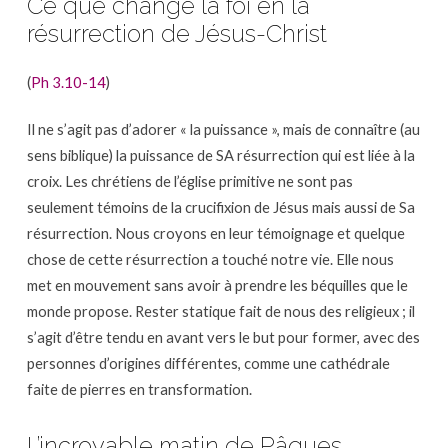
Ce que change la foi en la
résurrection de Jésus-Christ
(
Ph 3.10-14
)
Il ne s’agit pas d’adorer « la puissance », mais de connaître (au
sens biblique) la puissance de SA résurrection qui est liée à la
croix. Les chrétiens de l’église primitive ne sont pas
seulement témoins de la crucifixion de Jésus mais aussi de Sa
résurrection. Nous croyons en leur témoignage et quelque
chose de cette résurrection a touché notre vie. Elle nous
met en mouvement sans avoir à prendre les béquilles que le
monde propose. Rester statique fait de nous des religieux ; il
s’agit d’être tendu en avant vers le but pour former, avec des
personnes d’origines différentes, comme une cathédrale
faite de pierres en transformation.
L’incroyable matin de Pâques