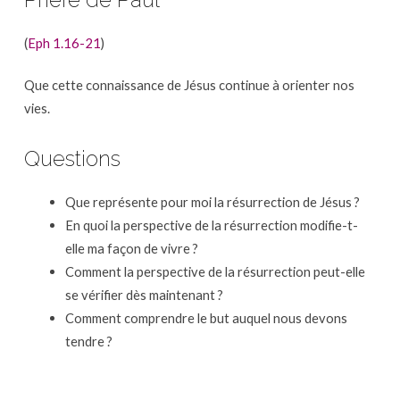
Prière de Paul
(
Eph 1.16-21
)
Que cette connaissance de Jésus continue à orienter nos
vies.
Questions
Que représente pour moi la résurrection de Jésus ?
En quoi la perspective de la résurrection modifie-t-
elle ma façon de vivre ?
Comment la perspective de la résurrection peut-elle
se vérifier dès maintenant ?
Comment comprendre le but auquel nous devons
tendre ?