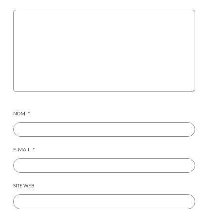
NOM
*
E-MAIL
*
SITE WEB