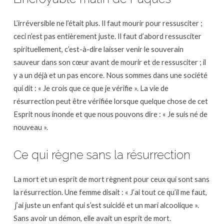
L’irréversible ne l’était plus. Il faut mourir pour ressusciter ;
ceci n’est pas entièrement juste. Il faut d’abord ressusciter
spirituellement, c’est-à-dire laisser venir le souverain
sauveur dans son cœur avant de mourir et de ressusciter ; il
y a un déjà et un pas encore. Nous sommes dans une société
qui dit : « Je crois que ce que je vérifie ». La vie de
résurrection peut être vérifiée lorsque quelque chose de cet
Esprit nous inonde et que nous pouvons dire : « Je suis né de
nouveau ».
Ce qui règne sans la résurrection
La mort et un esprit de mort règnent pour ceux qui sont sans
la résurrection. Une femme disait : « J’ai tout ce qu’il me faut,
j’ai juste un enfant qui s’est suicidé et un mari alcoolique ».
Sans avoir un démon, elle avait un esprit de mort.