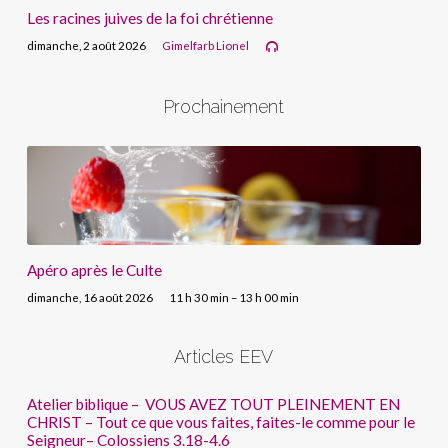
Les racines juives de la foi chrétienne
dimanche, 2 août 2026
Gimelfarb Lionel
Prochainement
Apéro après le Culte
dimanche, 16 août 2026
11 h 30 min – 13 h 00 min
Articles EEV
Atelier biblique – VOUS AVEZ TOUT PLEINEMENT EN
CHRIST – Tout ce que vous faites, faites-le comme pour le
Seigneur– Colossiens 3.18-4.6