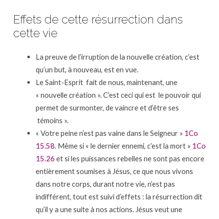
Effets de cette résurrection dans
cette vie
La preuve de l’irruption de la nouvelle création, c’est
qu’un but, à nouveau, est en vue.
Le Saint-Esprit fait de nous, maintenant, une
« nouvelle création ». C’est ceci qui est le pouvoir qui
permet de surmonter, de vaincre et d’être ses
témoins ».
« Votre peine n’est pas vaine dans le Seigneur »
1Co
15.58
. Même si « le dernier ennemi, c’est la mort »
1Co
15.26
et si les puissances rebelles ne sont pas encore
entièrement soumises à Jésus, ce que nous vivons
dans notre corps, durant notre vie, n’est pas
indifférent, tout est suivi d’effets : la résurrection dit
qu’il y a une suite à nos actions. Jésus veut une