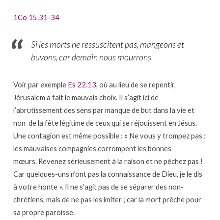
1Co 15.31-34
Si les morts ne ressuscitent pas, mangeons et
buvons, car demain nous mourrons
Voir par exemple
Es 22.13
, où au lieu de se repentir,
Jérusalem a fait le mauvais choix. Il s’agit ici de
l’abrutissement des sens par manque de but dans la vie et
non de la fête légitime de ceux qui se réjouissent en Jésus.
Une contagion est même possible : « Ne vous y trompez pas :
les mauvaises compagnies corrompent les bonnes
mœurs. Revenez sérieusement à la raison et ne péchez pas !
Car quelques-uns n’ont pas la connaissance de Dieu, je le dis
à votre honte ». Il ne s’agit pas de se séparer des non-
chrétiens, mais de ne pas les imiter ; car la mort prêche pour
sa propre paroisse.