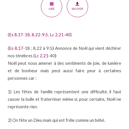
contradiction
LIRE
SAUVER
(
Es 8.17-18
,
8.22-9.5
,
Lc 2.21-40
)
(
Es 8.17
‐18 ; 8.22 à 9.5
)
Annonce de Noël qui vient déchirer
nos ténèbres (
Lc 2.21
‐40
)
Noël peut nous amener à des sentiments de joie, de lumière
et de bonheur mais peut aussi faire peur à certaines
personnes car :
1) Les fêtes de famille représentent une difficulté, il faut
casser la bulle et fraterniser même si, pour certains, Noël ne
représente rien.
2) On fête un Dieu mais qui est frêle comme un bébé.