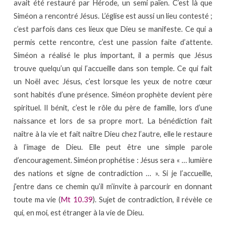
avait été restauré par Hérode, un semi païen. C’est là que
Siméon a rencontré Jésus. L’église est aussi un lieu contesté ;
c’est parfois dans ces lieux que Dieu se manifeste. Ce qui a
permis cette rencontre, c’est une passion faite d’attente.
Siméon a réalisé le plus important, il a permis que Jésus
trouve quelqu’un qui l’accueille dans son temple. Ce qui fait
un Noël avec Jésus, c’est lorsque les yeux de notre cœur
sont habités d’une présence. Siméon prophète devient père
spirituel. Il bénit, c’est le rôle du père de famille, lors d’une
naissance et lors de sa propre mort. La bénédiction fait
naître à la vie et fait naître Dieu chez l’autre, elle le restaure
à l’image de Dieu. Elle peut être une simple parole
d’encouragement. Siméon prophétise : Jésus sera « … lumière
des nations et signe de contradiction … ». Si je l’accueille,
j’entre dans ce chemin qu’il m’invite à parcourir en donnant
toute ma vie (
Mt 10.39
). Sujet de contradiction, il révèle ce
qui, en moi, est étranger à la vie de Dieu.