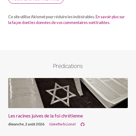
Ce site utilise Akismet pour réduire les indésirables.
En savoir plus sur
la façon dont les données de vos commentaires sont traitées
.
Prédications
Les racines juives de la foi chrétienne
dimanche, 2 août 2026
Gimelfarb Lionel