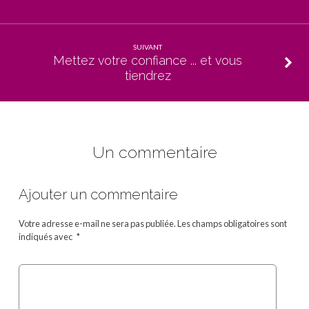
SUIVANT
Mettez votre confiance ... et vous
tiendrez
Un commentaire
Ajouter un commentaire
Votre adresse e-mail ne sera pas publiée.
Les champs obligatoires sont
indiqués avec
*