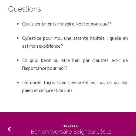
Questions
Quels sentiments m’inspire Noël et pourquoi ?
Qu’est‐ce pour moi, une attente habitée ; quelle en
est mon expérience ?
En quoi bénir ou être béni par d’autres a‐t‐il de
l’importance pour moi ?
De quelle façon Dieu révèle‐t‐il, en moi, ce qui est
païen et ce qui est de Lui ?
PRÉCÉDENT
Bon anniversaire Seigneur Jésus