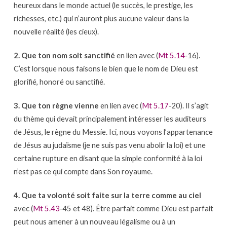
heureux dans le monde actuel (le succès, le prestige, les
richesses, etc.) qui n’auront plus aucune valeur dans la
nouvelle réalité (les cieux).
2. Que ton nom soit sanctifié
en lien avec (
Mt 5.14
‐16).
C’est lorsque nous faisons le bien que le nom de Dieu est
glorifié, honoré ou sanctifié.
3. Que ton règne vienne
en lien avec (
Mt 5.17
‐20). Il s’agit
du thème qui devait principalement intéresser les auditeurs
de Jésus, le règne du Messie. Ici, nous voyons l’appartenance
de Jésus au judaïsme (je ne suis pas venu abolir la loi) et une
certaine rupture en disant que la simple conformité à la loi
n’est pas ce qui compte dans Son royaume.
4. Que ta volonté soit faite sur la terre comme au ciel
avec (
Mt 5.43
‐45 et 48). Être parfait comme Dieu est parfait
peut nous amener à un nouveau légalisme ou à un