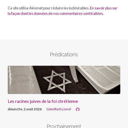
Ce site utilise Akismet pour réduire les indésirables.
En savoir plus sur
la façon dont les données de vos commentaires sont traitées
.
Prédications
Les racines juives de la foi chrétienne
dimanche, 2 août 2026
Gimelfarb Lionel
Prochainement