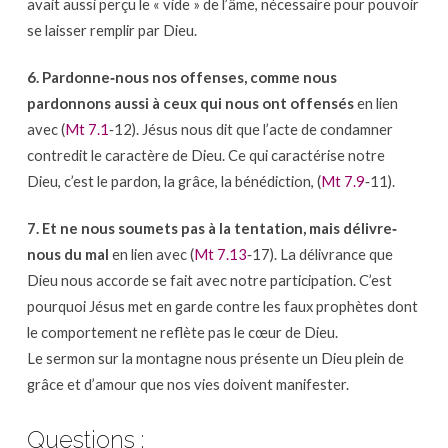
avait aussi perçu le « vide » de l’âme, nécessaire pour pouvoir
se laisser remplir par Dieu.
6. Pardonne‐nous nos offenses, comme nous
pardonnons aussi à ceux qui nous ont offensés
en lien
avec (
Mt 7.1
‐12). Jésus nous dit que l’acte de condamner
contredit le caractère de Dieu. Ce qui caractérise notre
Dieu, c’est le pardon, la grâce, la bénédiction, (
Mt 7.9
‐11).
7. Et ne nous soumets pas à la tentation, mais délivre‐
nous du mal
en lien avec (
Mt 7.13
‐17). La délivrance que
Dieu nous accorde se fait avec notre participation. C’est
pourquoi Jésus met en garde contre les faux prophètes dont
le comportement ne reflète pas le cœur de Dieu.
Le sermon sur la montagne nous présente un Dieu plein de
grâce et d’amour que nos vies doivent manifester.
Questions :