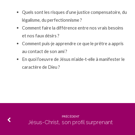
Quels sont les risques d’une justice compensatoire, du
légalisme, du perfectionnisme ?
Comment faire la différence entre nos vrais besoins
et nos faux désirs ?
Comment puis‐je apprendre ce que le prêtre a appris
au contact de son ami ?
En quoi l’oeuvre de Jésus m’aide‐t‐elle à manifester le
caractère de Dieu ?
PRÉCÉDENT
Jésus-Christ, son profil surprenant