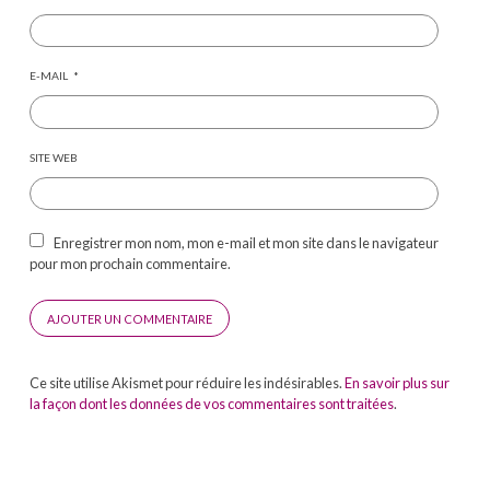
E-MAIL
*
SITE WEB
Enregistrer mon nom, mon e-mail et mon site dans le navigateur
pour mon prochain commentaire.
Ce site utilise Akismet pour réduire les indésirables.
En savoir plus sur
la façon dont les données de vos commentaires sont traitées
.