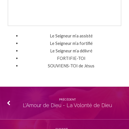
Le Seigneur m’a assisté
Le Seigneur m’a fortifié
Le Seigneur m’a délivré
FORTIFIE-TOI
SOUVIENS-TOI de Jésus
PRÉCÉDENT
L'Amour de Dieu - La Volonté de Dieu
SUIVANT