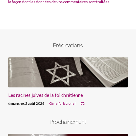
la façon dont les données de vos commentaires sont traitées
.
Prédications
Les racines juives de la foi chrétienne
dimanche, 2 août 2026
Gimelfarb Lionel
Prochainement