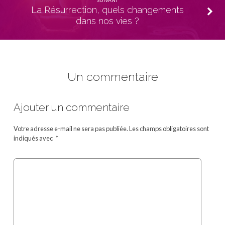
La Résurrection, quels changements
dans nos vies ?
Un commentaire
Ajouter un commentaire
Votre adresse e-mail ne sera pas publiée.
Les champs obligatoires sont
indiqués avec
*