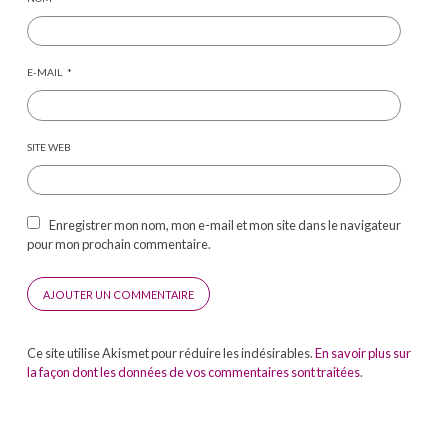
E-MAIL
*
SITE WEB
Enregistrer mon nom, mon e-mail et mon site dans le navigateur
pour mon prochain commentaire.
Ce site utilise Akismet pour réduire les indésirables.
En savoir plus sur
la façon dont les données de vos commentaires sont traitées
.