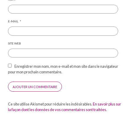
E-MAIL
*
SITE WEB
Enregistrer mon nom, mon e-mail et mon site dans le navigateur
pour mon prochain commentaire.
Ce site utilise Akismet pour réduire les indésirables.
En savoir plus sur
la façon dont les données de vos commentaires sont traitées
.