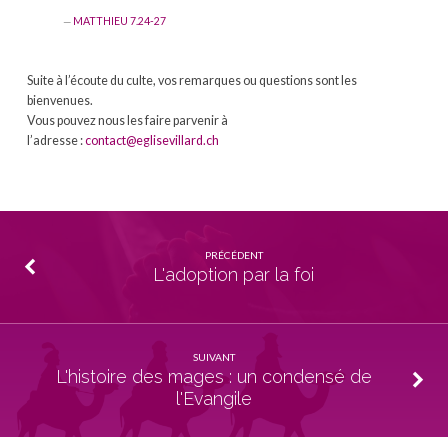
MATTHIEU 7.24-27
Suite à l’écoute du culte, vos remarques ou questions sont les
bienvenues.
Vous pouvez nous les faire parvenir à
l’adresse :
contact@eglisevillard.ch
PRÉCÉDENT
L'adoption par la foi
SUIVANT
L'histoire des mages : un condensé de
l'Evangile