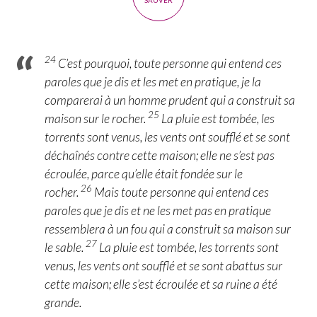
SAUVER
!
24
C’est pourquoi, toute personne qui entend ces
paroles que je dis et les met en pratique, je la
comparerai à un homme prudent qui a construit sa
25
maison sur le rocher.
La pluie est tombée, les
torrents sont venus, les vents ont soufflé et se sont
déchaînés contre cette maison; elle ne s’est pas
écroulée, parce qu’elle était fondée sur le
26
rocher.
Mais toute personne qui entend ces
paroles que je dis et ne les met pas en pratique
ressemblera à un fou qui a construit sa maison sur
27
le sable.
La pluie est tombée, les torrents sont
venus, les vents ont soufflé et se sont abattus sur
cette maison; elle s’est écroulée et sa ruine a été
grande.