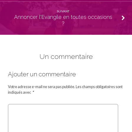
SUIVANT
Annoncer l'Evangile en toutes occasions
?
Un commentaire
Ajouter un commentaire
Votre adresse e-mail ne sera pas publiée.
Les champs obligatoires sont
indiqués avec
*