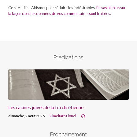
Ce site utilise Akismet pour réduire les indésirables.
En savoir plus sur
la façon dont les données de vos commentaires sont traitées
.
Prédications
Les racines juives de la foi chrétienne
dimanche, 2 août 2026
Gimelfarb Lionel
Prochainement