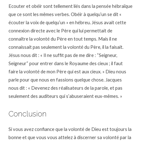
Ecouter et obéir sont tellement liés dans la pensée hébraïque
que ce sont les mêmes verbes. Obéir à quelqu’un se dit «
écouter la voix de quelqu’un » en hébreu
.
Jésus avait cette
connexion directe avec le Père qui lui permettait de
connaître la volonté du Père en tout temps. Mais il ne
connaissait pas seulement la volonté du Père, il la faisait.
Jésus nous dit : « Il ne suffit pas de me dire : “Seigneur,
Seigneur“ pour entrer dans le Royaume des cieux ; il faut
faire la volonté de mon Père qui est aux cieux. » Dieu nous
parle pour que nous en fassions quelque chose. Jacques
nous dit : « Devenez des réalisateurs de la parole, et pas
seulement des auditeurs qui s’abuseraient eux-mêmes. »
Conclusion
Si vous avez confiance que la volonté de Dieu est toujours la
bonne et que vous vous attelez à discerner sa volonté par la