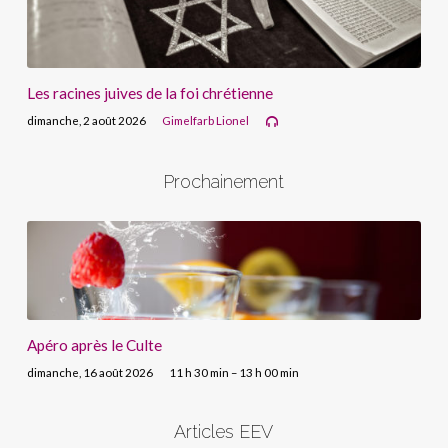
Les racines juives de la foi chrétienne
dimanche, 2 août 2026
Gimelfarb Lionel
Prochainement
Apéro après le Culte
dimanche, 16 août 2026
11 h 30 min – 13 h 00 min
Articles EEV