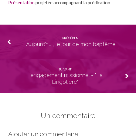
Présentation
projetée accompagnant la prédication
PRÉCÉDENT
Aujourd’hui, le jour de mon baptême
SUIVANT
L’engagement missionnel - "La
Lingotière"
Un commentaire
Ajouter un commentaire