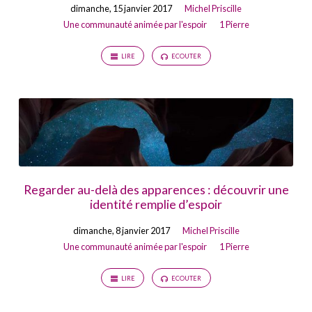
dimanche, 15 janvier 2017
Michel Priscille
Une communauté animée par l'espoir
1 Pierre
LIRE
ECOUTER
Regarder au-delà des apparences : découvrir une
identité remplie d’espoir
dimanche, 8 janvier 2017
Michel Priscille
Une communauté animée par l'espoir
1 Pierre
LIRE
ECOUTER