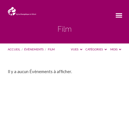
Film
ACCUEIL
/
ÉVÈNEMENTS
/
FILM
VUES
CATÉGORIES
MOIS
Film
Il y a aucun Évènements à afficher.