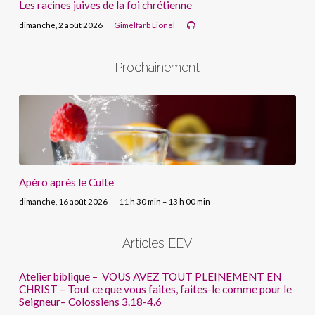
Les racines juives de la foi chrétienne
dimanche, 2 août 2026
Gimelfarb Lionel
Prochainement
Apéro après le Culte
dimanche, 16 août 2026
11 h 30 min – 13 h 00 min
Articles EEV
Atelier biblique – VOUS AVEZ TOUT PLEINEMENT EN
CHRIST – Tout ce que vous faites, faites-le comme pour le
Seigneur– Colossiens 3.18-4.6