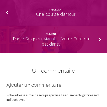
PRÉCÉDENT
Une course d’amour
SUIVANT
Par le Seigneur vivant… – Votre Père qui
est dans…
Un commentaire
Ajouter un commentaire
Votre adresse e-mail ne sera pas publiée.
Les champs obligatoires sont
indiqués avec
*