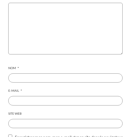
NOM
*
E-MAIL
*
SITE WEB