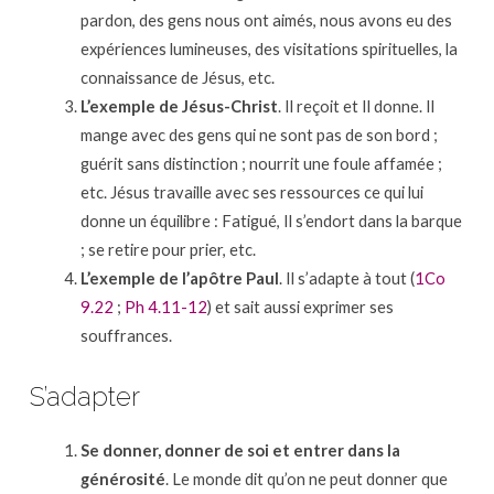
pardon, des gens nous ont aimés, nous avons eu des
expériences lumineuses, des visitations spirituelles, la
connaissance de Jésus, etc.
L’exemple de Jésus-Christ
. Il reçoit et Il donne. Il
mange avec des gens qui ne sont pas de son bord ;
guérit sans distinction ; nourrit une foule affamée ;
etc. Jésus travaille avec ses ressources ce qui lui
donne un équilibre : Fatigué, Il s’endort dans la barque
; se retire pour prier, etc.
L’exemple de l’apôtre Paul
. Il s’adapte à tout (
1Co
9.22
;
Ph 4.11-12
) et sait aussi exprimer ses
souffrances.
S’adapter
Se donner, donner de soi et entrer dans la
générosité
. Le monde dit qu’on ne peut donner que