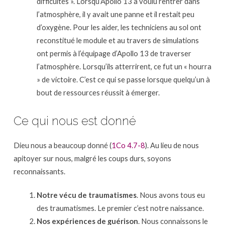
difficultés ». Lorsqu’Apollo 13 a voulu rentrer dans
l’atmosphère, il y avait une panne et il restait peu
d’oxygène. Pour les aider, les techniciens au sol ont
reconstitué le module et au travers de simulations
ont permis à l’équipage d’Apollo 13 de traverser
l’atmosphère. Lorsqu’ils atterrirent, ce fut un « hourra
» de victoire. C’est ce qui se passe lorsque quelqu’un à
bout de ressources réussit à émerger.
Ce qui nous est donné
Dieu nous a beaucoup donné (
1Co 4.7-8
). Au lieu de nous
apitoyer sur nous, malgré les coups durs, soyons
reconnaissants.
Notre vécu de traumatismes
. Nous avons tous eu
des traumatismes. Le premier c’est notre naissance.
Nos expériences de guérison
. Nous connaissons le