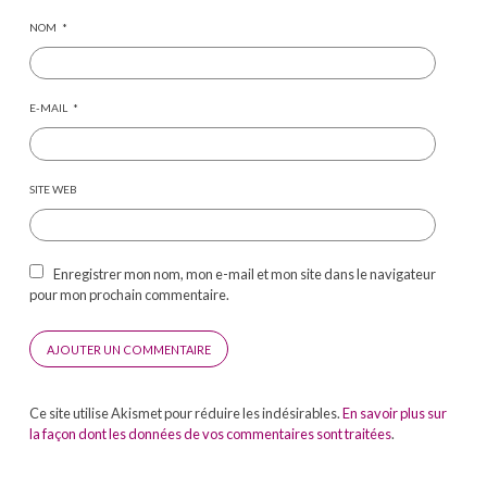
NOM
*
E-MAIL
*
SITE WEB
Enregistrer mon nom, mon e-mail et mon site dans le navigateur
pour mon prochain commentaire.
Ce site utilise Akismet pour réduire les indésirables.
En savoir plus sur
la façon dont les données de vos commentaires sont traitées
.