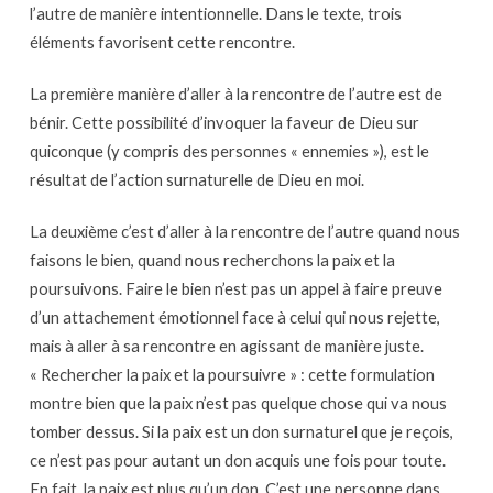
l’autre de manière intentionnelle. Dans le texte, trois
éléments favorisent cette rencontre.
La première manière d’aller à la rencontre de l’autre est de
bénir. Cette possibilité d’invoquer la faveur de Dieu sur
quiconque (y compris des personnes « ennemies »), est le
résultat de l’action surnaturelle de Dieu en moi.
La deuxième c’est d’aller à la rencontre de l’autre quand nous
faisons le bien, quand nous recherchons la paix et la
poursuivons. Faire le bien n’est pas un appel à faire preuve
d’un attachement émotionnel face à celui qui nous rejette,
mais à aller à sa rencontre en agissant de manière juste.
« Rechercher la paix et la poursuivre » : cette formulation
montre bien que la paix n’est pas quelque chose qui va nous
tomber dessus. Si la paix est un don surnaturel que je reçois,
ce n’est pas pour autant un don acquis une fois pour toute.
En fait, la paix est plus qu’un don. C’est une personne dans