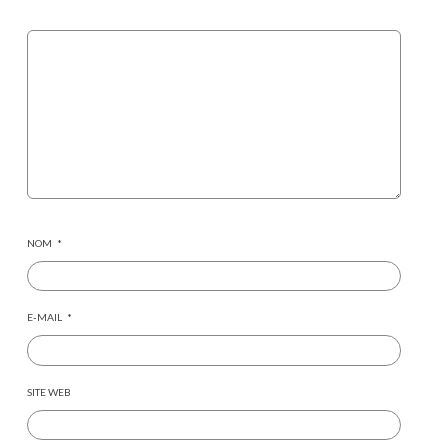
NOM
*
E-MAIL
*
SITE WEB