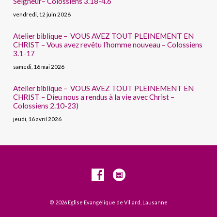
Seigneur– Colossiens 3.18-4.6
vendredi, 12 juin 2026
Atelier biblique – VOUS AVEZ TOUT PLEINEMENT EN
CHRIST – Vous avez revêtu l’homme nouveau – Colossiens
3.1-17
samedi, 16 mai 2026
Atelier biblique – VOUS AVEZ TOUT PLEINEMENT EN
CHRIST – Dieu nous a rendus à la vie avec Christ –
Colossiens 2.10-23)
jeudi, 16 avril 2026
© 2026 Eglise Evangélique de Villard, Lausanne