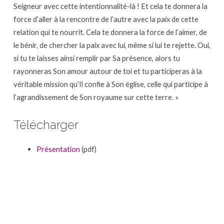
Seigneur avec cette intentionnalité-là ! Et cela te donnera la
force d’aller à la rencontre de l’autre avec la paix de cette
relation qui te nourrit. Cela te donnera la force de l’aimer, de
le bénir, de chercher la paix avec lui, même si lui te rejette. Oui,
si tu te laisses ainsi remplir par Sa présence, alors tu
rayonneras Son amour autour de toi et tu participeras à la
véritable mission qu’Il confie à Son église, celle qui participe à
l’agrandissement de Son royaume sur cette terre. »
Télécharger
Présentation
(pdf)