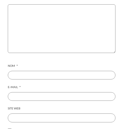
NOM
*
E-MAIL
*
SITE WEB