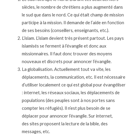
siècles, le nombre de chrétiens a plus augmenté dans
le sud que dans le nord. Ce qui était champ de mission
participe à la mission. Il demande de l’aide en fonction
de ses besoins (conseillers, enseignants, etc.).
L’islam. L’islam devient très présent partout. Les pays
islamisés se ferment à l’évangile et
donc aux
missionnaires. Il faut donc trouver des moyens
nouveaux et discrets pour
annoncer l’évangile.
La globalisation. Actuellement tout va vite, les
déplacements, la communication, etc. Il est
nécessaire
d’utiliser localement ce qui est global pour évangéliser
: internet, les réseaux
sociaux, les déplacements de
populations (des peuples sont à nos portes sans
compter les
réfugiés). Il n’est plus besoin de se
déplacer pour annoncer l’évangile. Sur internet,
des
sites proposent la lecture de la bible, des
messages, etc.