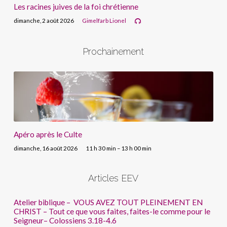
Les racines juives de la foi chrétienne
dimanche, 2 août 2026
Gimelfarb Lionel
Prochainement
Apéro après le Culte
dimanche, 16 août 2026
11 h 30 min – 13 h 00 min
Articles EEV
Atelier biblique – VOUS AVEZ TOUT PLEINEMENT EN
CHRIST – Tout ce que vous faites, faites-le comme pour le
Seigneur– Colossiens 3.18-4.6