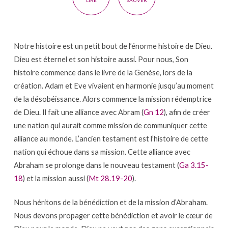
LIRE
SAUVER
Notre histoire est un petit bout de l’énorme histoire de Dieu.
Dieu est éternel et son histoire aussi. Pour nous, Son
histoire commence dans le livre de la Genèse, lors de la
création. Adam et Eve vivaient en harmonie jusqu’au moment
de la désobéissance. Alors commence la mission rédemptrice
de Dieu. Il fait une alliance avec Abram (
Gn 12
), afin de créer
une nation qui aurait comme mission de communiquer cette
alliance au monde. L’ancien testament est l’histoire de cette
nation qui échoue dans sa mission. Cette alliance avec
Abraham se prolonge dans le nouveau testament (
Ga 3.15-
18
) et la mission aussi (
Mt 28.19-20
).
Nous héritons de la bénédiction et de la mission d’Abraham.
Nous devons propager cette bénédiction et avoir le cœur de