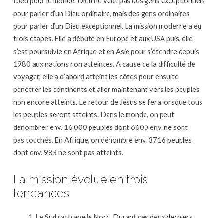
Dieu pour le monde. Dieu ne veut pas des gens exceptionnels
pour parler d’un Dieu ordinaire, mais des gens ordinaires
pour parler d’un Dieu exceptionnel. La mission moderne a eu
trois étapes. Elle a débuté en Europe et aux USA puis, elle
s’est poursuivie en Afrique et en Asie pour s’étendre depuis
1980 aux nations non atteintes. A cause de la difficulté de
voyager, elle a d’abord atteint les côtes pour ensuite
pénétrer les continents et aller maintenant vers les peuples
non encore atteints. Le retour de Jésus se fera lorsque tous
les peuples seront atteints. Dans le monde, on peut
dénombrer env. 16 000 peuples dont 6600 env. ne sont
pas touchés. En Afrique, on dénombre env. 3716 peuples
dont env. 983 ne sont pas atteints.
La mission évolue en trois
tendances
Le Sud rattrape le Nord. Durant ces deux derniers