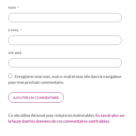
NOM
*
E-MAIL
*
SITE WEB
Enregistrer mon nom, mon e-mail et mon site dans le navigateur
pour mon prochain commentaire.
Ce site utilise Akismet pour réduire les indésirables.
En savoir plus sur
la façon dont les données de vos commentaires sont traitées
.