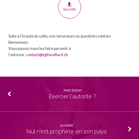
SAUVER
Suite à l’écoute du culte, vos remarques ou questions sont les
bienvenues
Vous pouvez nous les faire parvenir à
l’adresse :
contact@eglisevillard.ch
PRÉCÉDENT
Exercer l'autorité ?
SUIVANT
Nul n'est prophète en son pays