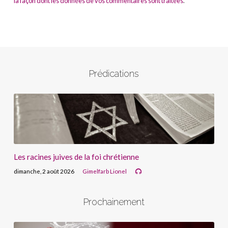
la façon dont les données de vos commentaires sont traitées
.
Prédications
Les racines juives de la foi chrétienne
dimanche, 2 août 2026
Gimelfarb Lionel
Prochainement