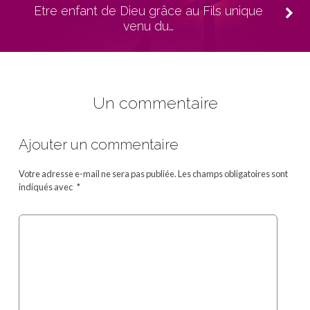
Etre enfant de Dieu grâce au Fils unique
venu du…
Un commentaire
Ajouter un commentaire
Votre adresse e-mail ne sera pas publiée.
Les champs obligatoires sont
indiqués avec
*