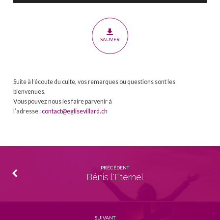
SAUVER
Suite à l’écoute du culte, vos remarques ou questions sont les
bienvenues.
Vous pouvez nous les faire parvenir à
l’adresse :
contact@eglisevillard.ch
PRÉCÉDENT
Bénis l'Eternel
SUIVANT