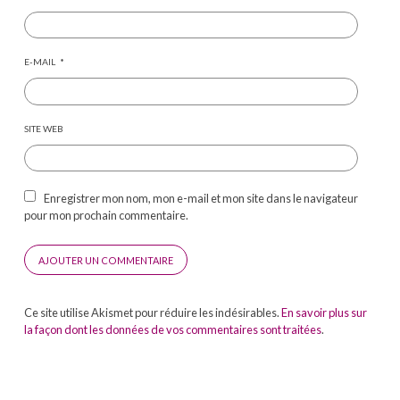
E-MAIL
*
SITE WEB
Enregistrer mon nom, mon e-mail et mon site dans le navigateur
pour mon prochain commentaire.
Ce site utilise Akismet pour réduire les indésirables.
En savoir plus sur
la façon dont les données de vos commentaires sont traitées
.