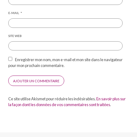
E-MAIL
*
SITE WEB
Enregistrer mon nom, mon e-mail et mon site dans le navigateur
pour mon prochain commentaire.
Ce site utilise Akismet pour réduire les indésirables.
En savoir plus sur
la façon dont les données de vos commentaires sont traitées
.