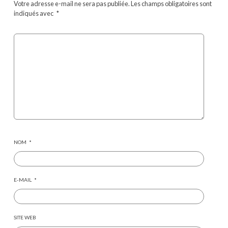
Votre adresse e-mail ne sera pas publiée.
Les champs obligatoires sont
indiqués avec
*
NOM
*
E-MAIL
*
SITE WEB