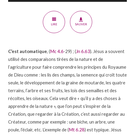
LIRE
SAUVER
C’est automatique
, (
Mc 4.6
‐29) ; (
Jn 6.63
). Jésus a souvent
utilisé des comparaisons tirées de la nature et de
l’agriculture pour faire comprendre les principes du Royaume
de Dieu comme : les lis des champs, la semence qui croît toute
seule, le développement de la graine de moutarde, les quatre
terrains, l’arbre et ses fruits, les lois des semailles et des
récoltes, les oiseaux. Cela veut dire « qu’il y a des choses à
apprendre de la nature », que l’on peut s’inspirer de la
Création, que regarder à la Création, c’est aussi regarder au
Créateur, comme par exemple : une biche, un arbre, une
poule, l’éclair, etc. L’exemple de (
Mt 6.28
) est typique. Jésus