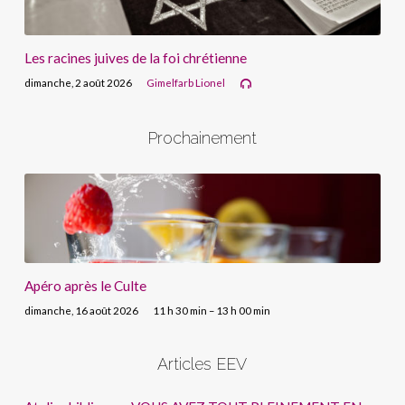
Les racines juives de la foi chrétienne
dimanche, 2 août 2026
Gimelfarb Lionel
Prochainement
Apéro après le Culte
dimanche, 16 août 2026
11 h 30 min – 13 h 00 min
Articles EEV