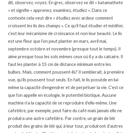
dit, observez, voyez. En grec, observez se dit « katamathete
» et signifie « apprenez, examinez, étudiez ». Dans ce
contexte cela veut dire « étudiez avec ardeur comment
croissent les lis des champs ». Ce qu’il faut étudier et méditer,
c’est leur mécanisme de croissance et non leur beauté. Le lis
est une fleur que l’on peut planter en mars, avril mai,
septembre octobre et novembre (presque tout le temps). Il
aime presque tous les sols mêmes ceux où il y a du calcaire. Il
faut les planter à 15 cm de distance minimum entre les
bulbes. Mais, comment poussent‐ils? Il semblerait, à première
vue, qu’ils poussent tout seuls. En fait, le lis possède en lui‐
même la capacité d’engendrer et de perpétuer la vie. C’est ce
que l’on appelle en écologie, le potentiel biotique. Aucune
machine n’a la capacité de se reproduire d’elle‐même. Une
cafetière, par exemple, peut faire du café mais jamais elle ne
produira une autre cafetière. Par contre, un grain de blé
produit des grains de blé qui, à leur tour, produiront d’autres