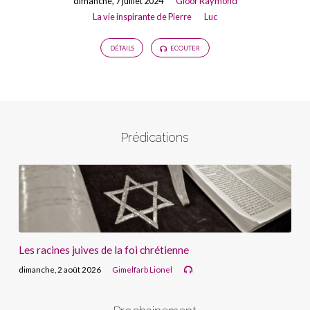
dimanche, 7 juillet 2024
Gloor Raymond
La vie inspirante de Pierre
Luc
DÉTAILS
ECOUTER
Prédications
Les racines juives de la foi chrétienne
dimanche, 2 août 2026
Gimelfarb Lionel