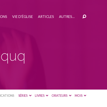
IONS
VIE D’ÉGLISE
ARTICLES
AUTRES…
aquq
ICATIONS
SÉRIES
LIVRES
ORATEURS
MOIS