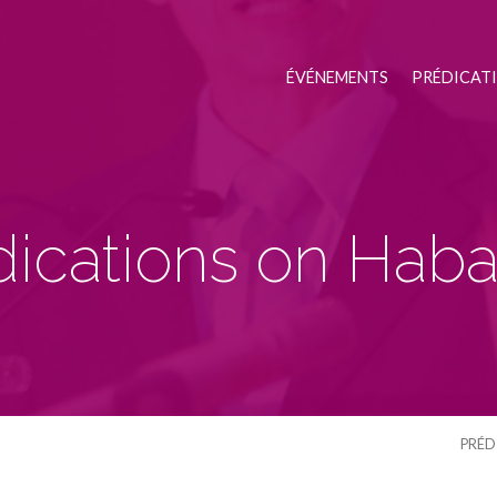
ÉVÉNEMENTS
PRÉDICAT
dications on Hab
PRÉD