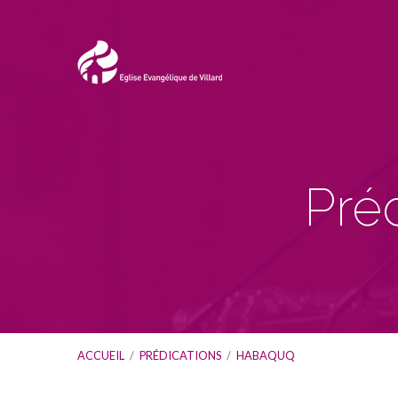
Pré
ACCUEIL
/
PRÉDICATIONS
/
HABAQUQ