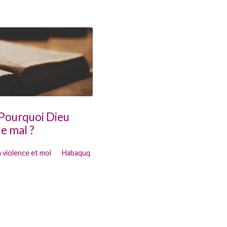
 Pourquoi Dieu
le mal ?
a violence et moi
Habaquq