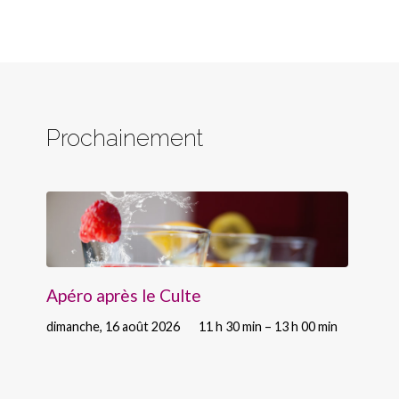
Prochainement
Apéro après le Culte
dimanche, 16 août 2026
11 h 30 min – 13 h 00 min