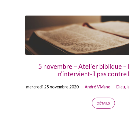
Prédications
on
Habaquq
5 novembre – Atelier biblique –
n’intervient-il pas contre 
mercredi, 25 novembre 2020
André Viviane
Dieu, l
DÉTAILS