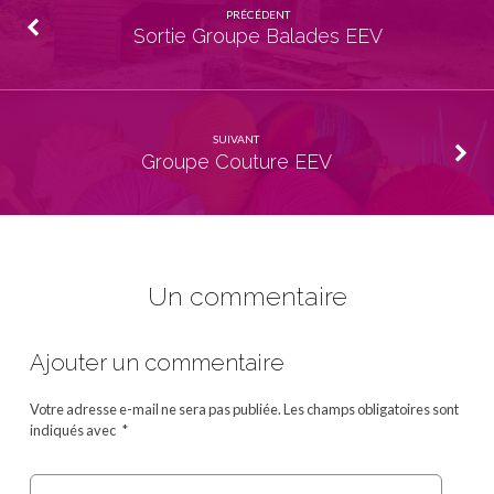
PRÉCÉDENT
Sortie Groupe Balades EEV
SUIVANT
Groupe Couture EEV
Un commentaire
Ajouter un commentaire
Votre adresse e-mail ne sera pas publiée.
Les champs obligatoires sont
indiqués avec
*