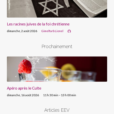
Les racines juives de la foi chrétienne
dimanche, 2 août 2026
Gimelfarb Lionel
Prochainement
Apéro après le Culte
dimanche, 16 août 2026
11 h 30 min – 13 h 00 min
Articles EEV