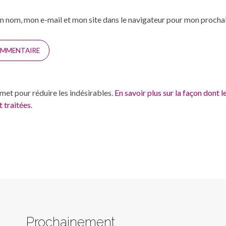
n nom, mon e-mail et mon site dans le navigateur pour mon proch
smet pour réduire les indésirables.
En savoir plus sur la façon dont 
 traitées
.
Prochainement