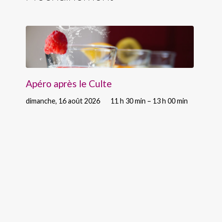
Apéro après le Culte
dimanche, 16 août 2026
11 h 30 min – 13 h 00 min