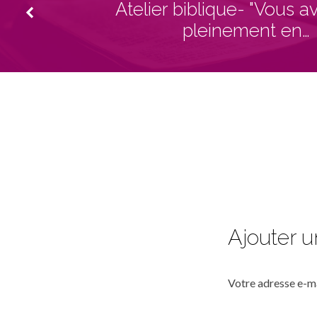
Atelier biblique- "Vous a
pleinement en…
Ajouter 
Votre adresse e-ma