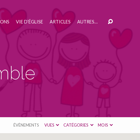
IONS
VIE D’ÉGLISE
ARTICLES
AUTRES…
mble
ÉVÈNEMENTS
VUES
CATÉGORIES
MOIS