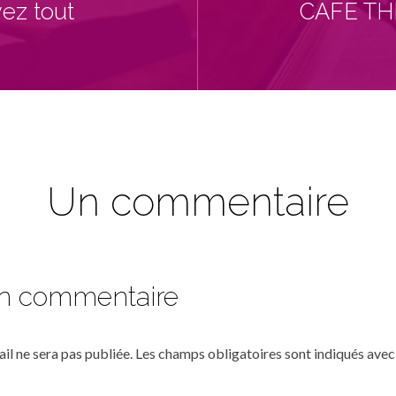
vez tout
CAFÉ THÉ
Un commentaire
un commentaire
il ne sera pas publiée.
Les champs obligatoires sont indiqués ave