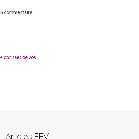
ain commentaire.
les données de vos
Articles EEV