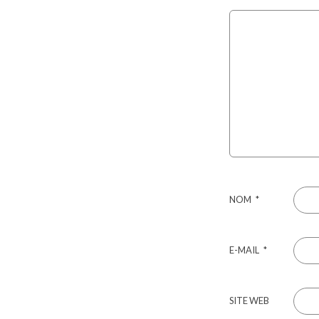
NOM
*
E-MAIL
*
SITE WEB