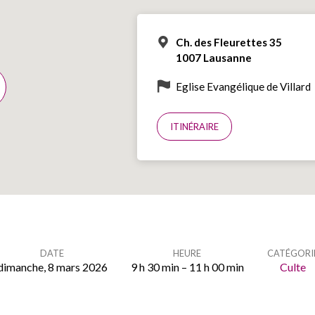
Ch. des Fleurettes 35
1007 Lausanne
Eglise Evangélique de Villard
ITINÉRAIRE
DATE
HEURE
CATÉGORI
dimanche, 8 mars 2026
9 h 30 min – 11 h 00 min
Culte