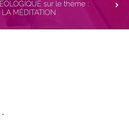
OLOGIQUE sur le thème :
LA MÉDITATION
c
*