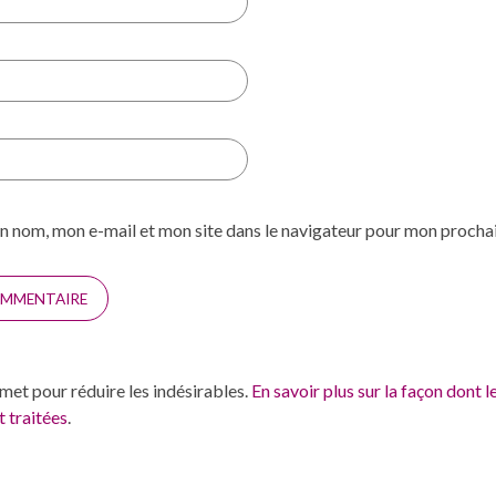
n nom, mon e-mail et mon site dans le navigateur pour mon proch
smet pour réduire les indésirables.
En savoir plus sur la façon dont 
 traitées
.