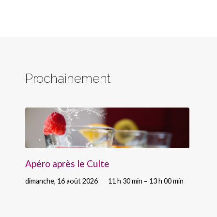
Prochainement
Apéro après le Culte
dimanche, 16 août 2026
11 h 30 min – 13 h 00 min