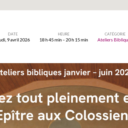
DATE
HEURE
CATÉGORIE
udi, 9 avril 2026
18 h 45 min – 20 h 15 min
Ateliers Bibliq