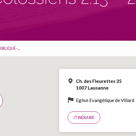
BIBLIQUE-…
Ch. des Fleurettes 35
1007 Lausanne
Eglise Evangélique de Villard
ITINÉRAIRE