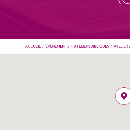
ACCUEIL
/
ÉVÈNEMENTS
/
ATELIERS BIBLIQUES
/
ATELIER 