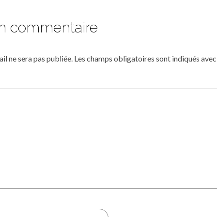
un commentaire
il ne sera pas publiée.
Les champs obligatoires sont indiqués ave