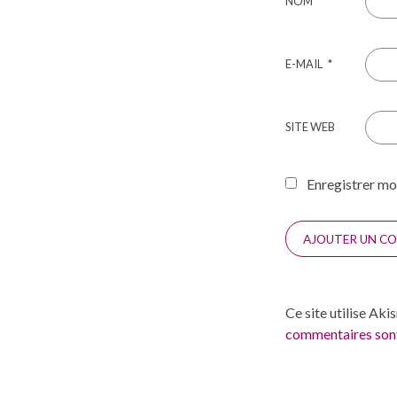
NOM
*
E-MAIL
*
SITE WEB
Enregistrer mo
Ce site utilise Aki
commentaires sont