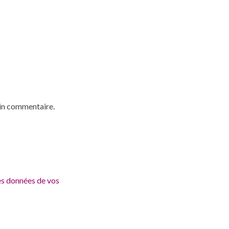
ain commentaire.
les données de vos