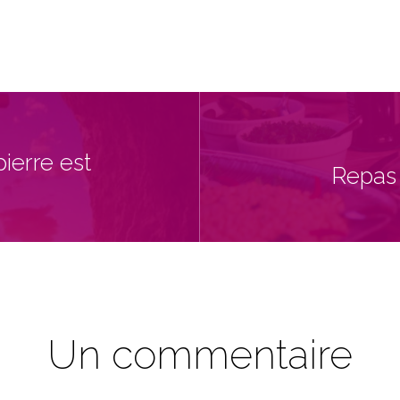
pierre est
Repas 
Un commentaire