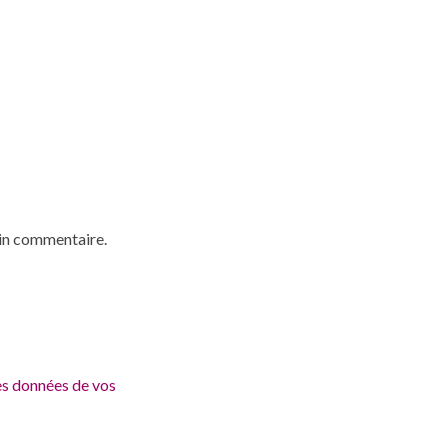
ain commentaire.
les données de vos