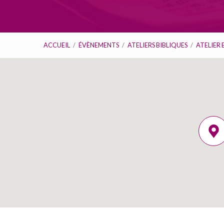
ACCUEIL
/
ÉVÈNEMENTS
/
ATELIERS BIBLIQUES
/
ATELIER 