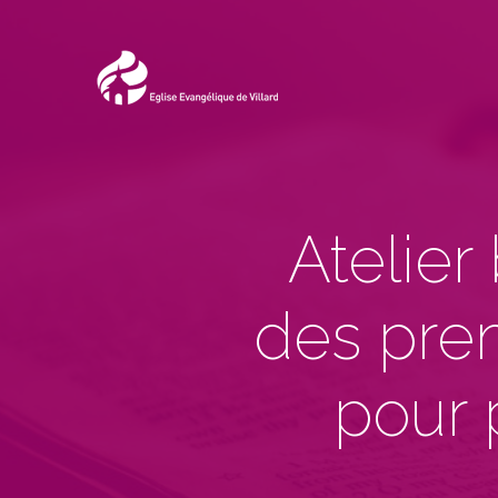
Atelier
des pre
pour 