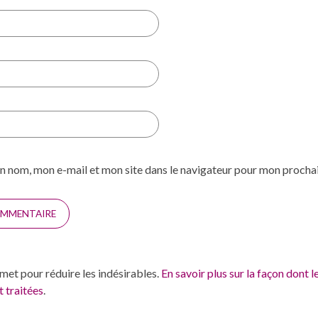
n nom, mon e-mail et mon site dans le navigateur pour mon proch
smet pour réduire les indésirables.
En savoir plus sur la façon dont 
 traitées
.