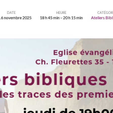
DATE
HEURE
CATÉGOR
i, 6 novembre 2025
18 h 45 min – 20 h 15 min
Ateliers Bib