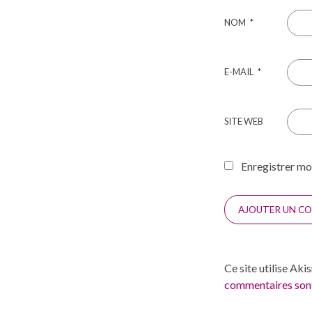
NOM
*
E-MAIL
*
SITE WEB
Enregistrer mo
Ce site utilise Aki
commentaires sont