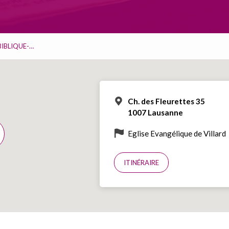
BIBLIQUE-…
Ch. des Fleurettes 35
1007 Lausanne
Eglise Evangélique de Villard
ITINÉRAIRE