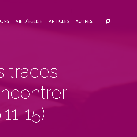
IONS
VIE D’ÉGLISE
ARTICLES
AUTRES…
s traces
ncontrer
.11-15
)