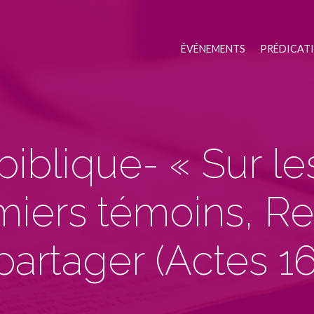
ÉVÉNEMENTS
PRÉDICAT
 biblique- « Sur le
miers témoins, Re
partager (
Actes 16