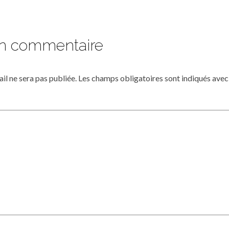
un commentaire
il ne sera pas publiée.
Les champs obligatoires sont indiqués ave