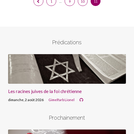
1
…
9
10
11
Prédications
Les racines juives de la foi chrétienne
dimanche, 2 août 2026
Gimelfarb Lionel
Prochainement