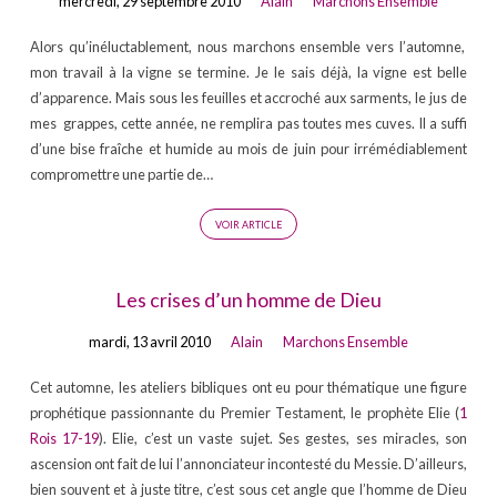
mercredi, 29 septembre 2010
Alain
Marchons Ensemble
Alors qu’inéluctablement, nous marchons ensemble vers l’automne,
mon travail à la vigne se termine. Je le sais déjà, la vigne est belle
d’apparence. Mais sous les feuilles et accroché aux sarments, le jus de
mes grappes, cette année, ne remplira pas toutes mes cuves. Il a suffi
d’une bise fraîche et humide au mois de juin pour irrémédiablement
compromettre une partie de…
VOIR ARTICLE
Les crises d’un homme de Dieu
mardi, 13 avril 2010
Alain
Marchons Ensemble
Cet automne, les ateliers bibliques ont eu pour thématique une figure
prophétique passionnante du Premier Testament, le prophète Elie (
1
Rois 17-19
). Elie, c’est un vaste sujet. Ses gestes, ses miracles, son
ascension ont fait de lui l’annonciateur incontesté du Messie. D’ailleurs,
bien souvent et à juste titre, c’est sous cet angle que l’homme de Dieu