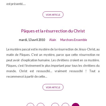
est présenté.…
VOIR ARTICLE
Pâques et la résurrection du Christ
mardi, 13 avril 2010
Alain
Marchons Ensemble
Le mystère pascal est le mystère de la résurrection de Jésus-Christ, au
matin de Pâques. C’est un mystère, parce que cette résurrection ne
peut avoir d’explication humaine. Les chrétiens croient en ce mystère.
Pâques, c’est l’événement le plus important pour tous les chrétiens du
monde. Christ est ressuscité… vraiment ressuscité ! Tout a
recommencé à partir de cette…
VOIR ARTICLE