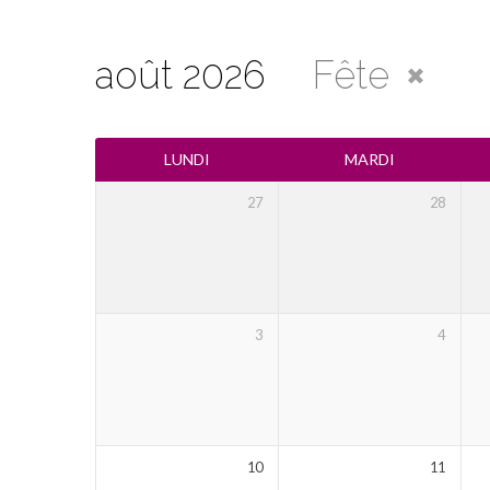
août 2026
Fête
Calendrier
LUNDI
MARDI
27
28
3
4
10
11