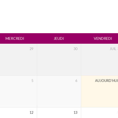
MERCREDI
JEUDI
VENDREDI
29
30
JUIL
5
6
AUJOURD’HU
12
13