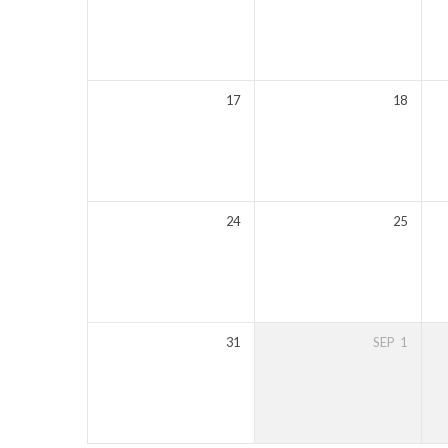
17
18
24
25
31
SEP
1