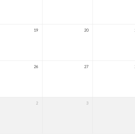
19
20
26
27
2
3