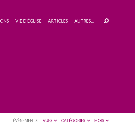
IONS
VIE D’ÉGLISE
ARTICLES
AUTRES…
ÉVÈNEMENTS
VUES
CATÉGORIES
MOIS