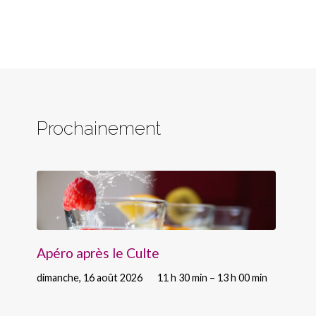
Prochainement
Apéro après le Culte
dimanche, 16 août 2026
11 h 30 min – 13 h 00 min