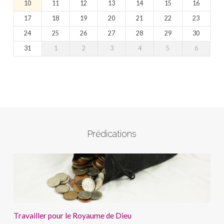
10
11
12
13
14
15
16
17
18
19
20
21
22
23
24
25
26
27
28
29
30
31
1
2
3
4
5
6
Prédications
Travailler pour le Royaume de Dieu