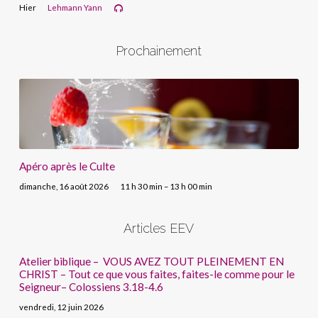
Hier
Lehmann Yann
Prochainement
Apéro après le Culte
dimanche, 16 août 2026
11 h 30 min – 13 h 00 min
Articles EEV
Atelier biblique – VOUS AVEZ TOUT PLEINEMENT EN
CHRIST – Tout ce que vous faites, faites-le comme pour le
Seigneur– Colossiens 3.18-4.6
vendredi, 12 juin 2026