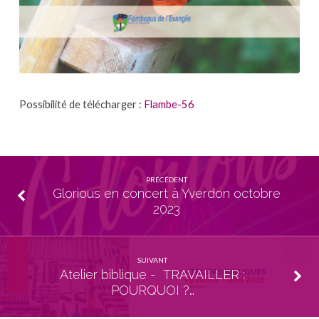
Possibilité de télécharger :
Flambe-56
PRÉCÉDENT
Glorious en concert à Yverdon octobre
2023
SUIVANT
Atelier biblique - TRAVAILLER :
POURQUOI ?…