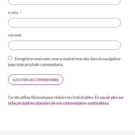
E-MAIL
*
SITE WEB
Enregistrer mon nom, mon e-mail et mon site dans le navigateur
pour mon prochain commentaire.
Ce site utilise Akismet pour réduire les indésirables.
En savoir plus sur
la façon dont les données de vos commentaires sont traitées
.