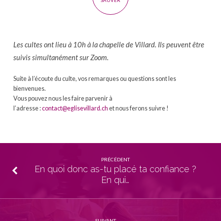
SAUVER
Les cultes ont lieu à 10h à la chapelle de Villard. Ils peuvent être
suivis simultanément sur Zoom.
Suite à l’écoute du culte, vos remarques ou questions sont les
bienvenues.
Vous pouvez nous les faire parvenir à
l’adresse :
contact@eglisevillard.ch
et nous ferons suivre !
PRÉCÉDENT
En quoi donc as-tu placé ta confiance ?
En qui…
SUIVANT