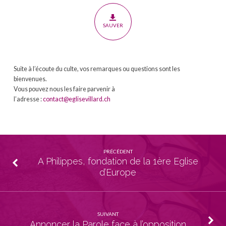
SAUVER
Suite à l’écoute du culte, vos remarques ou questions sont les
bienvenues.
Vous pouvez nous les faire parvenir à
l’adresse :
contact@eglisevillard.ch
PRÉCÉDENT
A Philippes, fondation de la 1ère Eglise
d’Europe
SUIVANT
Annoncer la Parole face à l’opposition