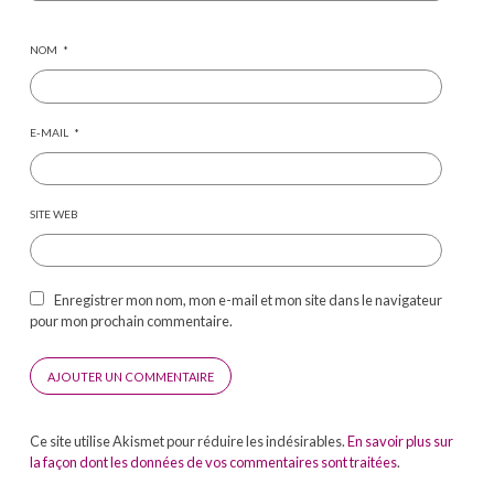
NOM
*
E-MAIL
*
SITE WEB
Enregistrer mon nom, mon e-mail et mon site dans le navigateur
pour mon prochain commentaire.
Ce site utilise Akismet pour réduire les indésirables.
En savoir plus sur
la façon dont les données de vos commentaires sont traitées
.