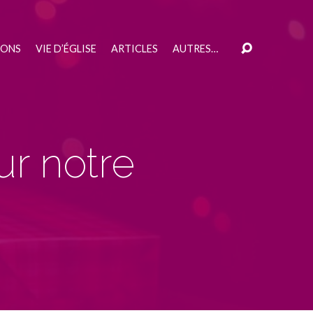
IONS
VIE D’ÉGLISE
ARTICLES
AUTRES…
ur notre