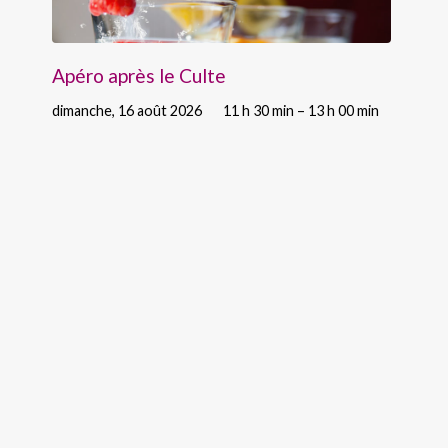
Apéro après le Culte
dimanche, 16 août 2026
11 h 30 min – 13 h 00 min