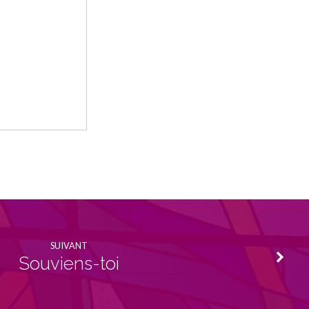
SUIVANT
Souviens-toi