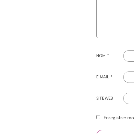
NOM
*
E-MAIL
*
SITE WEB
Enregistrer mo