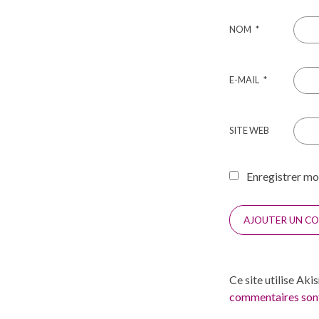
NOM
*
E-MAIL
*
SITE WEB
Enregistrer mo
Ce site utilise Aki
commentaires sont