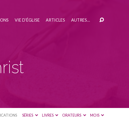
IONS
VIE D’ÉGLISE
ARTICLES
AUTRES…
rist
ICATIONS
SÉRIES
LIVRES
ORATEURS
MOIS