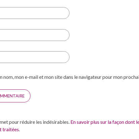
n nom, mon e-mail et mon site dans le navigateur pour mon proch
smet pour réduire les indésirables.
En savoir plus sur la façon dont 
 traitées
.