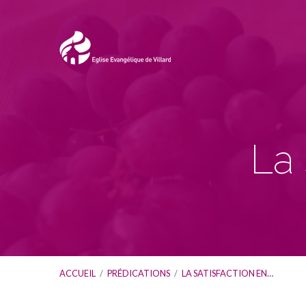
La 
ACCUEIL
/
PRÉDICATIONS
/
LA SATISFACTION EN…