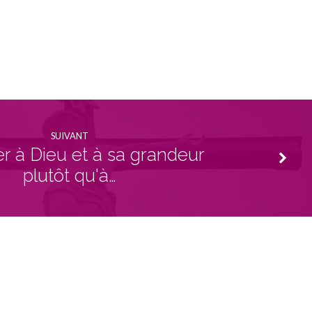
SUIVANT
r à Dieu et à sa grandeur
plutôt qu'à…