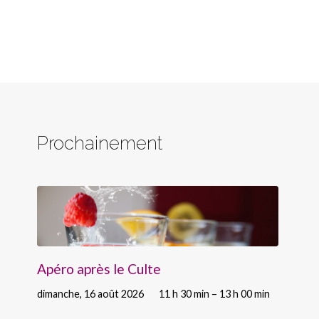
Prochainement
Apéro après le Culte
dimanche, 16 août 2026
11 h 30 min – 13 h 00 min