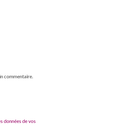
ain commentaire.
les données de vos