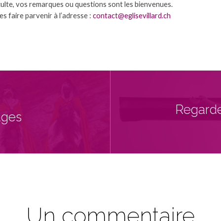
 culte, vos remarques ou questions sont les bienvenues.
s faire parvenir à l’adresse :
contact@eglisevillard.ch
Regarde
ages
Un commentaire