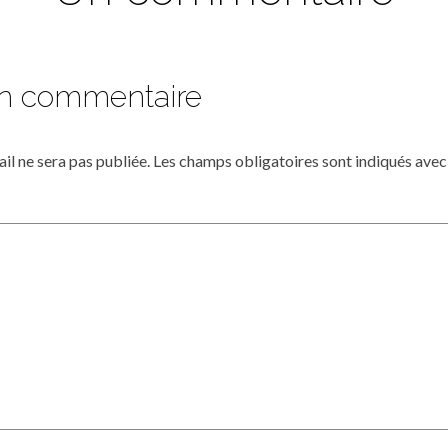
un commentaire
il ne sera pas publiée.
Les champs obligatoires sont indiqués ave