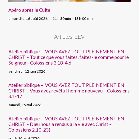
Apéro après le Culte
dimanche, 16 août 2026
11 h 30 min – 13 h 00 min
Articles EEV
Atelier biblique – VOUS AVEZ TOUT PLEINEMENT EN
CHRIST – Tout ce que vous faites, faites-le comme pour le
Seigneur– Colossiens 3.18-4.6
vendredi, 12 juin 2026
Atelier biblique – VOUS AVEZ TOUT PLEINEMENT EN
CHRIST – Vous avez revêtu l’homme nouveau – Colossiens
3.1-17
samedi, 16 mai 2026
Atelier biblique – VOUS AVEZ TOUT PLEINEMENT EN
CHRIST – Dieu nous a rendus à la vie avec Christ –
Colossiens 2.10-23)
jeudi, 16 avril 2026