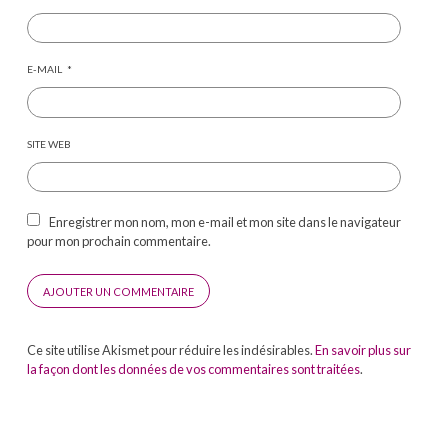
E-MAIL
*
SITE WEB
Enregistrer mon nom, mon e-mail et mon site dans le navigateur
pour mon prochain commentaire.
Ce site utilise Akismet pour réduire les indésirables.
En savoir plus sur
la façon dont les données de vos commentaires sont traitées
.