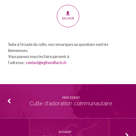
ressusciter
corporellement
SAUVER
Suite à l’écoute du culte, vos remarques ou questions sont les
bienvenues.
Vous pouvez nous les faire parvenir à
l’adresse :
contact@eglisevillard.ch
PRÉCÉDENT
Culte d'adoration communautaire
SUIVANT