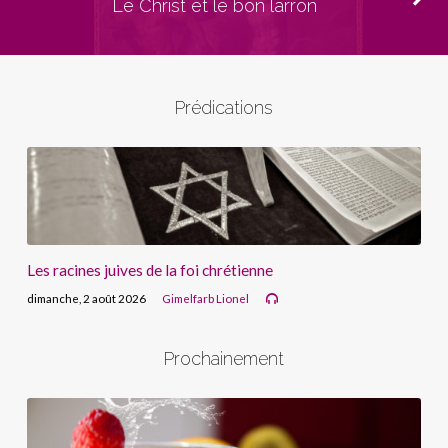
Le Christ et le bon larron
Prédications
Les racines juives de la foi chrétienne
dimanche, 2 août 2026
Gimelfarb Lionel
Prochainement