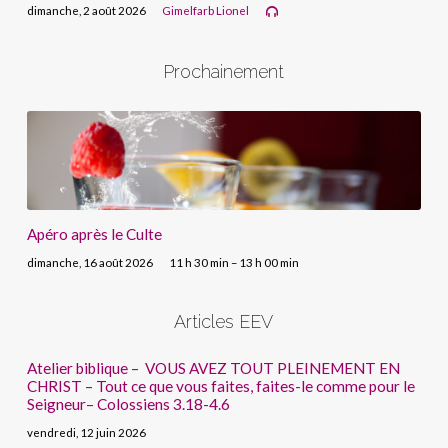
dimanche, 2 août 2026
Gimelfarb Lionel
Prochainement
Apéro après le Culte
dimanche, 16 août 2026
11 h 30 min – 13 h 00 min
Articles EEV
Atelier biblique – VOUS AVEZ TOUT PLEINEMENT EN
CHRIST – Tout ce que vous faites, faites-le comme pour le
Seigneur– Colossiens 3.18-4.6
vendredi, 12 juin 2026