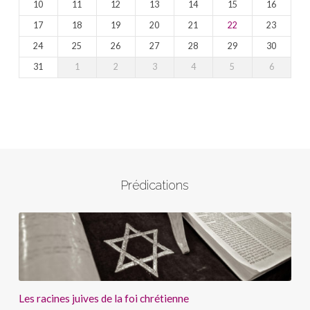
10
11
12
13
14
15
16
17
18
19
20
21
22
23
24
25
26
27
28
29
30
31
1
2
3
4
5
6
Prédications
Les racines juives de la foi chrétienne