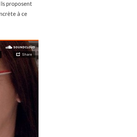
 Ils proposent
ncrète à ce