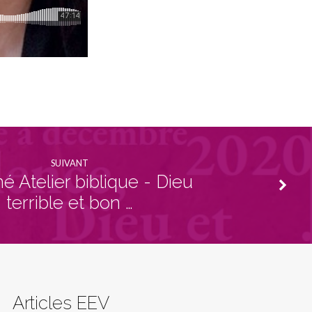
SUIVANT
 Atelier biblique - Dieu
terrible et bon …
Articles EEV