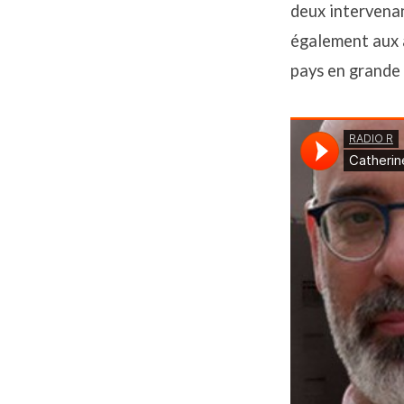
:
deux intervenant
également aux 
Spécial
pays en grande
Liban