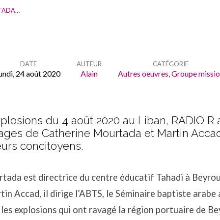
TADA…
DATE
AUTEUR
CATÉGORIE
undi, 24 août 2020
Alain
Autres oeuvres
,
Groupe missio
plosions du 4 août 2020 au Liban, RADIO R a
ges de Catherine Mourtada et Martin Accad,
eurs concitoyens.
tada est directrice du centre éducatif Tahadi à Beyro
in Accad, il dirige l’ABTS, le Séminaire baptiste arabe
les explosions qui ont ravagé la région portuaire de Be