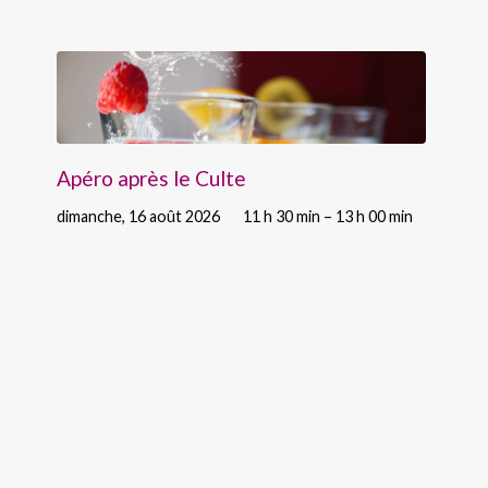
Apéro après le Culte
dimanche, 16 août 2026
11 h 30 min – 13 h 00 min