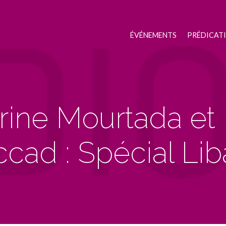
ÉVÉNEMENTS
PRÉDICAT
rine Mourtada et 
cad : Spécial Li