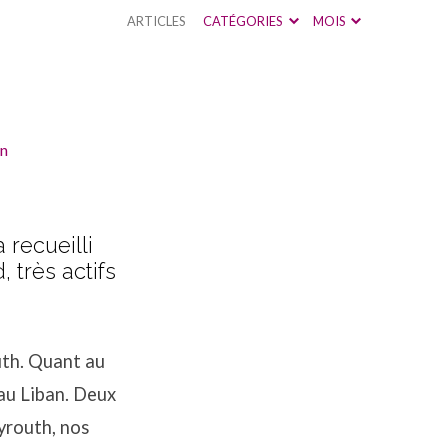
ARTICLES
CATÉGORIES
MOIS
n
 recueilli
 très actifs
uth. Quant au
 au Liban. Deux
yrouth, nos