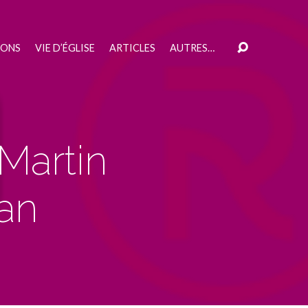
IONS
VIE D’ÉGLISE
ARTICLES
AUTRES…
Martin
ban