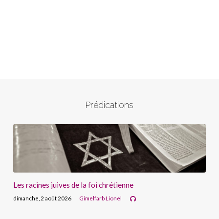
Prédications
Les racines juives de la foi chrétienne
dimanche, 2 août 2026
Gimelfarb Lionel